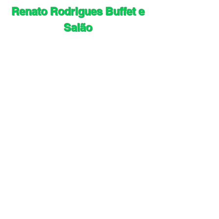
Renato Rodrigues Buffet e
Salão
Congonhas
+250 Pessoas
04 Banheiros
+100 Vagas