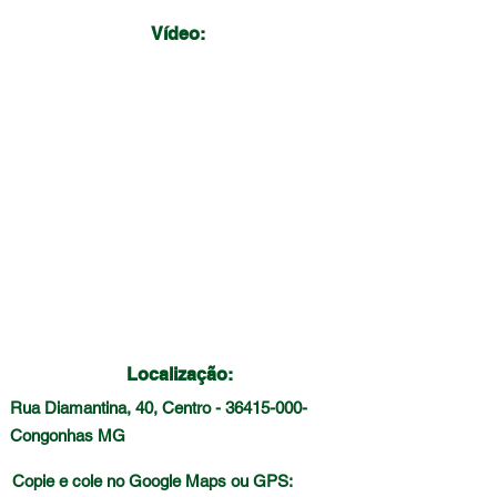
Vídeo:
Localização:
Rua Diamantina, 40, Centro -
36415-000
-
Congonhas MG
Copie e cole no Google Maps ou GPS: